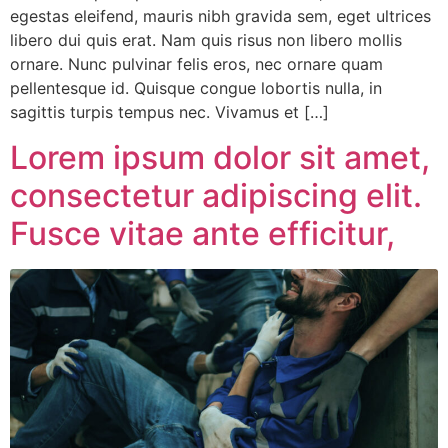
egestas eleifend, mauris nibh gravida sem, eget ultrices
libero dui quis erat. Nam quis risus non libero mollis
ornare. Nunc pulvinar felis eros, nec ornare quam
pellentesque id. Quisque congue lobortis nulla, in
sagittis turpis tempus nec. Vivamus et […]
Lorem ipsum dolor sit amet,
consectetur adipiscing elit.
Fusce vitae ante efficitur,