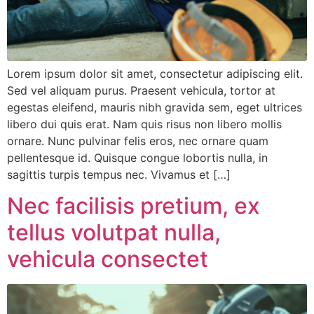
Lorem ipsum dolor sit amet, consectetur adipiscing elit.
Sed vel aliquam purus. Praesent vehicula, tortor at
egestas eleifend, mauris nibh gravida sem, eget ultrices
libero dui quis erat. Nam quis risus non libero mollis
ornare. Nunc pulvinar felis eros, nec ornare quam
pellentesque id. Quisque congue lobortis nulla, in
sagittis turpis tempus nec. Vivamus et […]
Nec facilisis pretium, ex
tellus volutpat nulla,
vehicula consectet