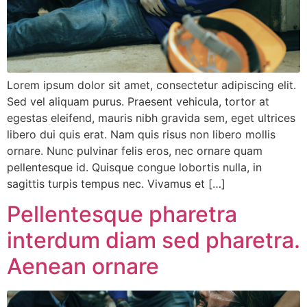
Lorem ipsum dolor sit amet, consectetur adipiscing elit.
Sed vel aliquam purus. Praesent vehicula, tortor at
egestas eleifend, mauris nibh gravida sem, eget ultrices
libero dui quis erat. Nam quis risus non libero mollis
ornare. Nunc pulvinar felis eros, nec ornare quam
pellentesque id. Quisque congue lobortis nulla, in
sagittis turpis tempus nec. Vivamus et […]
Pellentesque pharetra
interdum diam sed pharetra.
Aenean ornare