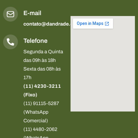
E-mail
contato@dandrade.com.br
Telefone
Segunda a Quinta
das 09h às 18h
Sexta das 08h às
17h
(11) 4230-3211
(Fixo)
(11) 91115-5287
(WhatsApp
Comercial)
(11) 4480-2062
(WhatsApp