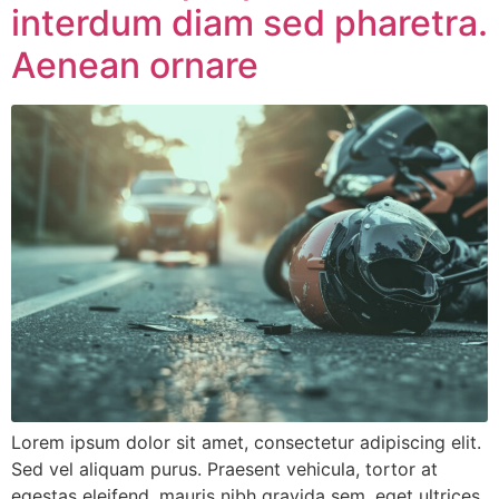
interdum diam sed pharetra.
Aenean ornare
Lorem ipsum dolor sit amet, consectetur adipiscing elit.
Sed vel aliquam purus. Praesent vehicula, tortor at
egestas eleifend, mauris nibh gravida sem, eget ultrices