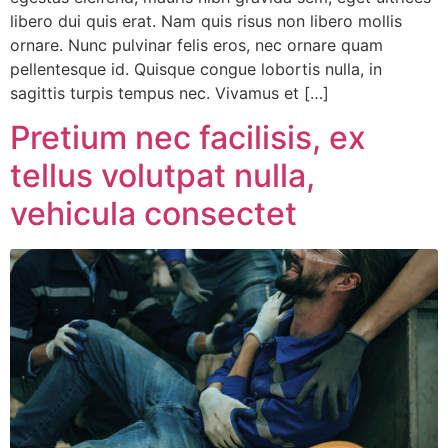
libero dui quis erat. Nam quis risus non libero mollis
ornare. Nunc pulvinar felis eros, nec ornare quam
pellentesque id. Quisque congue lobortis nulla, in
sagittis turpis tempus nec. Vivamus et […]
Pretium nec facilisis, ex
tellus volutpat nulla,
vehicula consectet