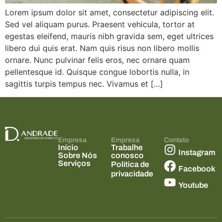
Lorem ipsum dolor sit amet, consectetur adipiscing elit.
Sed vel aliquam purus. Praesent vehicula, tortor at
egestas eleifend, mauris nibh gravida sem, eget ultrices
libero dui quis erat. Nam quis risus non libero mollis
ornare. Nunc pulvinar felis eros, nec ornare quam
pellentesque id. Quisque congue lobortis nulla, in
sagittis turpis tempus nec. Vivamus et […]
Empresa
Empresa
Contato
Início
Trabalhe
Instagram
Sobre Nós
conosco
Serviços
Política de
Facebook
privacidade
Youtube