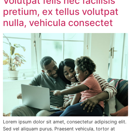
Volutpat felis nec facilisis
pretium, ex tellus volutpat
nulla, vehicula consectet
Lorem ipsum dolor sit amet, consectetur adipiscing elit.
Sed vel aliquam purus. Praesent vehicula, tortor at