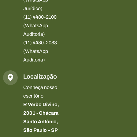
Jurídico)
(11) 4480-2100
(WhatsApp
Auditoria)
(11) 4480-2083
(WhatsApp
Auditoria)
Localização
Conheça nosso
escritório
R Verbo Divino,
2001 - Chácara
Santo Antônio,
São Paulo – SP