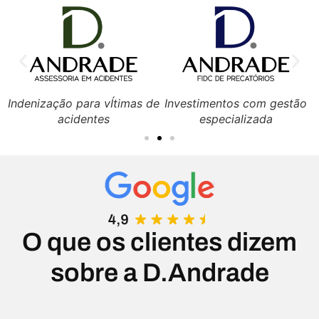
e
Indenização para vÍtimas de
Investimentos com gestão
acidentes
especializada
O que os clientes dizem
sobre a D.Andrade