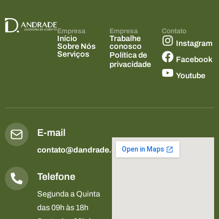
Empresa
Empresa
Contato
Início
Trabalhe
Instagram
Sobre Nós
conosco
Serviços
Política de
Facebook
privacidade
Youtube
E-mail
contato@dandrade.com.br
Telefone
Segunda a Quinta
das 09h às 18h