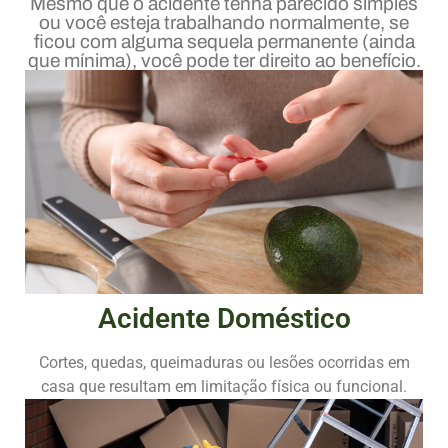
Mesmo que o acidente tenha parecido simples
ou você esteja trabalhando normalmente, se
ficou com alguma sequela permanente (ainda
que mínima), você pode ter direito ao benefício.
Acidente Doméstico
Cortes, quedas, queimaduras ou lesões ocorridas em
casa que resultam em limitação física ou funcional.