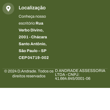
Localização
Conheça nosso
escritório
Rua
Verbo Divino,
2001 - Chácara
Santo Antônio,
São Paulo – SP
CEP 04719-002
D ANDRADE ASSESSORIA
© 2024 D.Andrade. Todos os
LTDA - CNPJ:
direitos reservados
41.664.645/0001-06